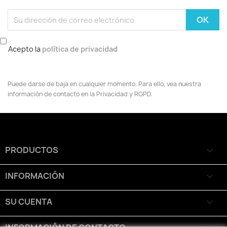
Acepto la
política de privacidad
Puede darse de baja en cualquier momento. Para ello, vea nuestra
información de contacto en la Privacidad y RGPD.
PRODUCTOS

INFORMACIÓN

SU CUENTA
