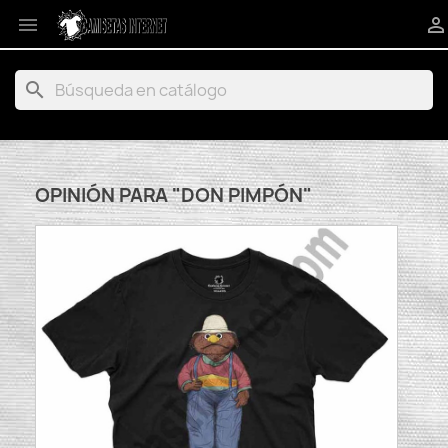


search
OPINIÓN PARA "DON PIMPÓN"