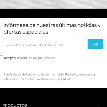
Infórmese de nuestras últimas noticias y
ofertas especiales
Acepto la
política de privacidad
Puede darse de baja en cualquier momento. Para ello, vea nuestra
información de contacto en la Privacidad y RGPD.
PRODUCTOS
