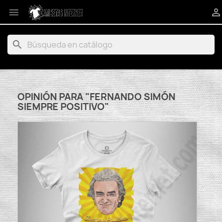


search
OPINIÓN PARA "FERNANDO SIMÓN
SIEMPRE POSITIVO"