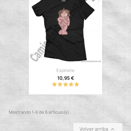
Espinete
10,95 €
Mostrando 1-6 de 6 artículo(s)
Volver arriba
