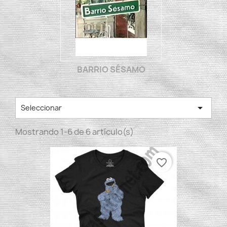
BARRIO SÉSAMO

Seleccionar
Mostrando 1-6 de 6 artículo(s)
favorite_border