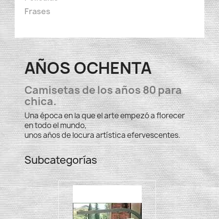
Frases
AÑOS OCHENTA
Camisetas de los años 80 para
chica.
Una época en la que el arte empezó a florecer
en todo el mundo,
unos años de locura artística efervescentes.
Subcategorías