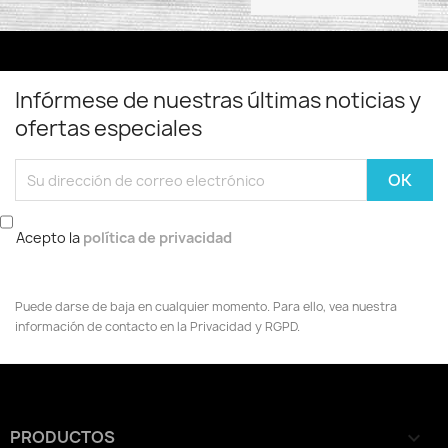
Infórmese de nuestras últimas noticias y
ofertas especiales
Acepto la
política de privacidad
Puede darse de baja en cualquier momento. Para ello, vea nuestra
información de contacto en la Privacidad y RGPD.
PRODUCTOS
