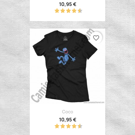
10,95 €
favorite_border
Coco
10,95 €