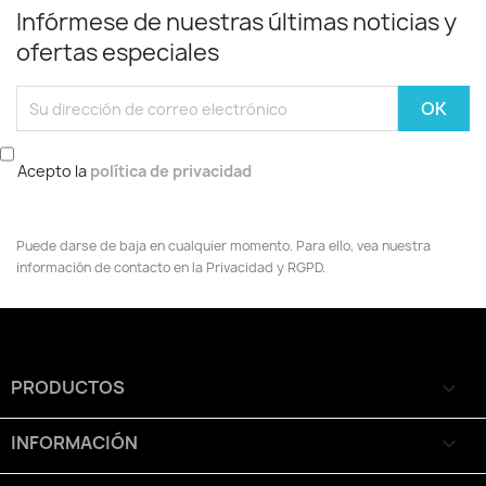
Infórmese de nuestras últimas noticias y
ofertas especiales
Acepto la
política de privacidad
Puede darse de baja en cualquier momento. Para ello, vea nuestra
información de contacto en la Privacidad y RGPD.
PRODUCTOS

INFORMACIÓN
