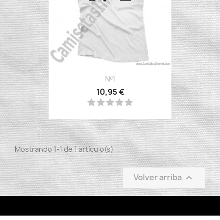
Nº1
10,95 €
Mostrando 1-1 de 1 artículo(s)
Volver arriba
