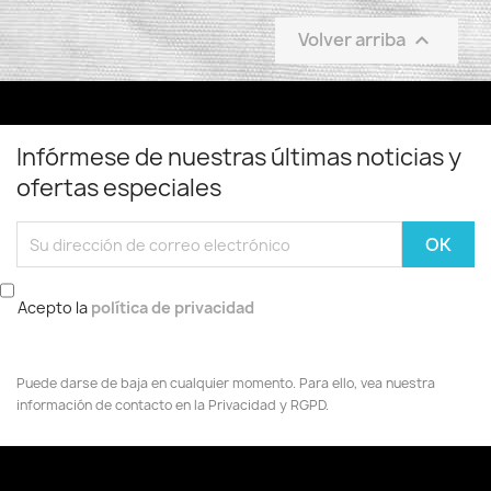
Volver arriba

Infórmese de nuestras últimas noticias y
ofertas especiales
Acepto la
política de privacidad
Puede darse de baja en cualquier momento. Para ello, vea nuestra
información de contacto en la Privacidad y RGPD.