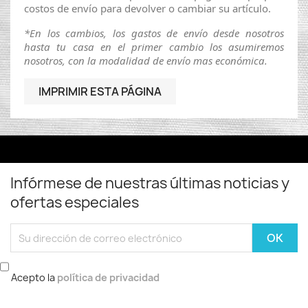
costos de envío para devolver o cambiar su artículo.
*En los cambios, los gastos de envío desde nosotros
hasta tu casa en el primer cambio los asumiremos
nosotros, con la modalidad de
envío
mas
económica
.
Infórmese de nuestras últimas noticias y
ofertas especiales
Acepto la
política de privacidad