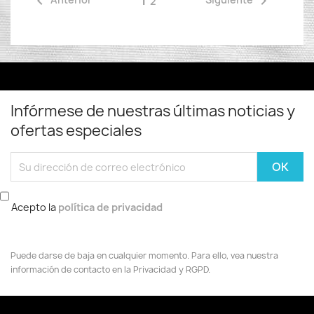


2
Infórmese de nuestras últimas noticias y
ofertas especiales
Acepto la
política de privacidad
Puede darse de baja en cualquier momento. Para ello, vea nuestra
información de contacto en la Privacidad y RGPD.