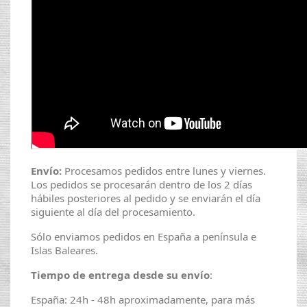
Envío:
Procesamos pedidos entre lunes y viernes.
Los pedidos se procesarán dentro de los 2 días
hábiles posteriores al pedido y se enviarán el día
siguiente al día del procesamiento.
Sólo enviamos pedidos en España a península e
Islas Baleares.
Tiempo de entrega desde su envío
:
España: 24h - 48h aproximadamente, para más